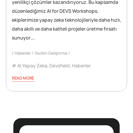
yenilikçi çözümler kazandırıyoruz. Bu kapsamda
düzenlediğimiz AI for DEVS Workshops,
ekiplerimize yapay zeka teknolojileriyle daha hızlı,
daha akıllı ve daha kaliteli projeler üretme fırsatı
sunuyor….
Haberler
Yazılım Geliştirme
AI Yapay Zeka
,
Devsfield
,
Haberler
READ MORE