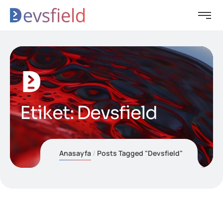
Etiket:
Devsfield
Anasayfa
Posts Tagged "Devsfield"