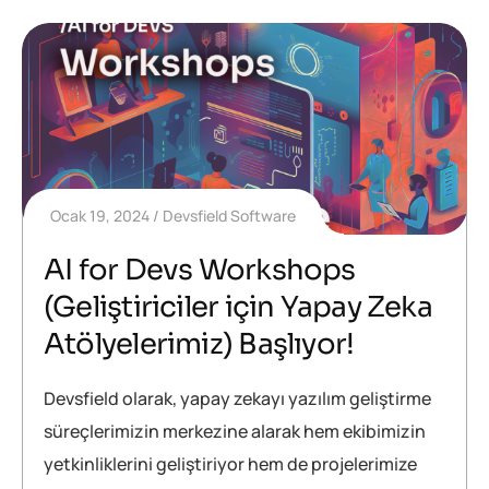
Ocak 19, 2024
Devsfield Software
AI for Devs Workshops
(Geliştiriciler için Yapay Zeka
Atölyelerimiz) Başlıyor!
Devsfield olarak, yapay zekayı yazılım geliştirme
süreçlerimizin merkezine alarak hem ekibimizin
yetkinliklerini geliştiriyor hem de projelerimize